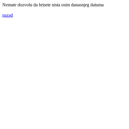
Nemate dozvolu da brisete nista osim danasnjeg datuma
nazad