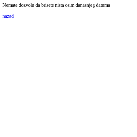
Nemate dozvolu da brisete nista osim danasnjeg datuma
nazad